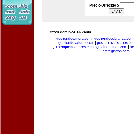
Precio Ofrecido $
Otros dominios en venta:
gestiondecartera.com
|
gestiondecobranza.com
gestiondevalores.com
|
gestioninversiones.co
guiaemprendedores.com
|
guiaindustrias.com
|
he
inforegistros.com
|