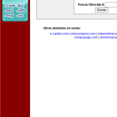
Precio Ofrecido $
Otros dominios en venta:
e-caribe.com
|
educompras.com
|
internetmarc
compupago.com
|
dominiopro