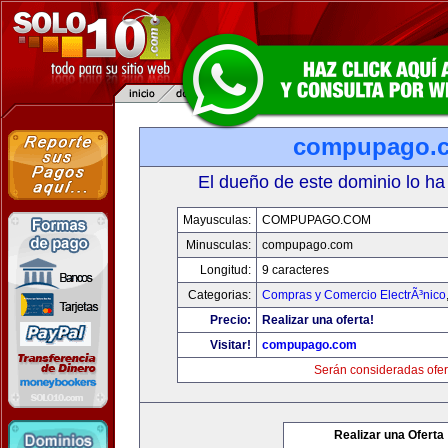
compupago.
El dueño de este dominio lo ha
Mayusculas:
COMPUPAGO.COM
Minusculas:
compupago.com
Longitud:
9 caracteres
Categorias:
Compras y Comercio ElectrÃ³nico
Precio:
Realizar una oferta!
Visitar!
compupago.com
Serán consideradas ofer
Realizar una Oferta