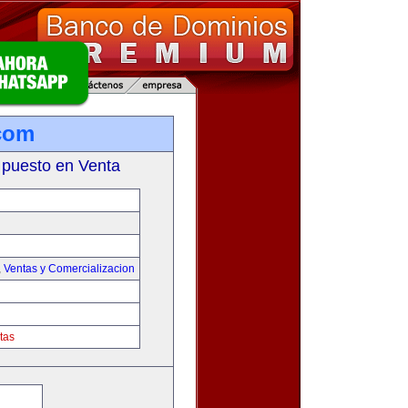
com
 puesto en Venta
,
Ventas y Comercializacion
tas