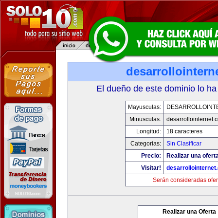
desarrollointer
El dueño de este dominio lo ha
Mayusculas:
DESARROLLOINT
Minusculas:
desarrollointernet.
Longitud:
18 caracteres
Categorias:
Sin Clasificar
Precio:
Realizar una ofert
Visitar!
desarrollointerne
Serán consideradas ofer
Realizar una Oferta