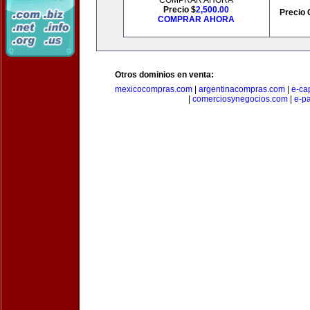
COMPRAR AHORA
Precio $
2,500.00
Precio 
COMPRAR AHORA
Otros dominios en venta:
mexicocompras.com
|
argentinacompras.com
|
e-ca
|
comerciosynegocios.com
|
e-p