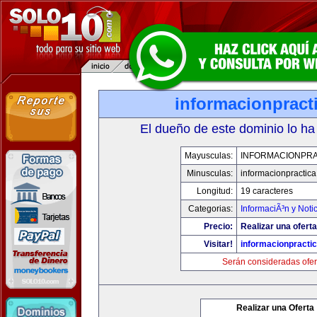
informacionpract
El dueño de este dominio lo ha
Mayusculas:
INFORMACIONPRA
Minusculas:
informacionpractic
Longitud:
19 caracteres
Categorias:
InformaciÃ³n y Noti
Precio:
Realizar una oferta
Visitar!
informacionpracti
Serán consideradas ofer
Realizar una Oferta