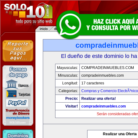
compradeinmueb
El dueño de este dominio lo ha
Mayusculas:
COMPRADEINMUEBLES.COM
Minusculas:
compradeinmuebles.com
Longitud:
17 caracteres
Categorias:
Compras y Comercio ElectrÃ³nico
Precio:
Realizar una oferta!
Visitar!
compradeinmuebles.com
Serán consideradas ofer
Realizar una Oferta