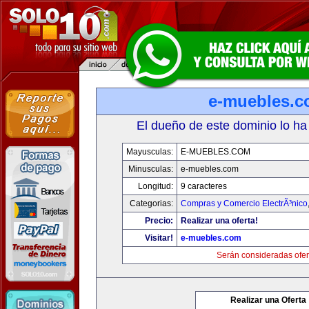
e-muebles.
El dueño de este dominio lo ha
Mayusculas:
E-MUEBLES.COM
Minusculas:
e-muebles.com
Longitud:
9 caracteres
Categorias:
Compras y Comercio ElectrÃ³nico
Precio:
Realizar una oferta!
Visitar!
e-muebles.com
Serán consideradas ofer
Realizar una Oferta