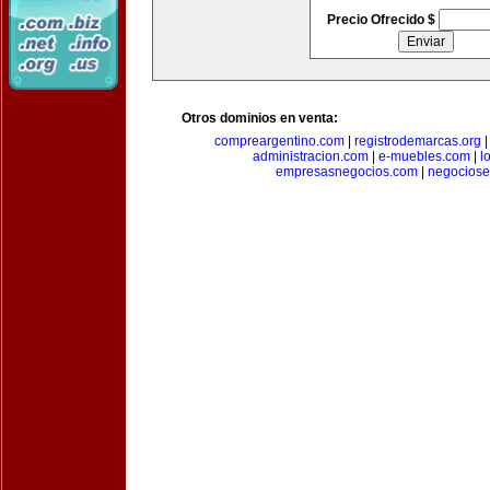
Precio Ofrecido $
Otros dominios en venta:
compreargentino.com
|
registrodemarcas.org
administracion.com
|
e-muebles.com
|
l
empresasnegocios.com
|
negocios