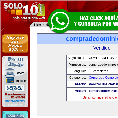
compradedomini
Vendido!
Mayusculas:
COMPRADEDOMIN
Minusculas:
compradedominios.
Longitud:
16 caracteres
Categorias:
Compras y Comercio
Precio:
Realizar una oferta
Visitar!
compradedominios
Serán consideradas ofer