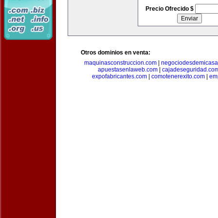
Precio Ofrecido $
Otros dominios en venta:
maquinasconstruccion.com
|
negociodesdemicasa
apuestasenlaweb.com
|
cajadeseguridad.co
expofabricantes.com
|
comotenerexito.com
|
emp