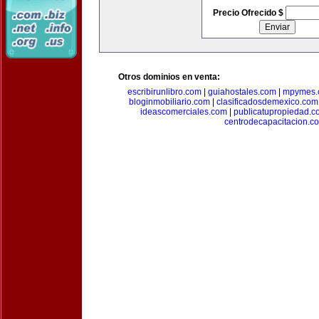
Precio Ofrecido $
Otros dominios en venta:
escribirunlibro.com
|
guiahostales.com
|
mpymes.
bloginmobiliario.com
|
clasificadosdemexico.com
ideascomerciales.com
|
publicatupropiedad.c
centrodecapacitacion.c