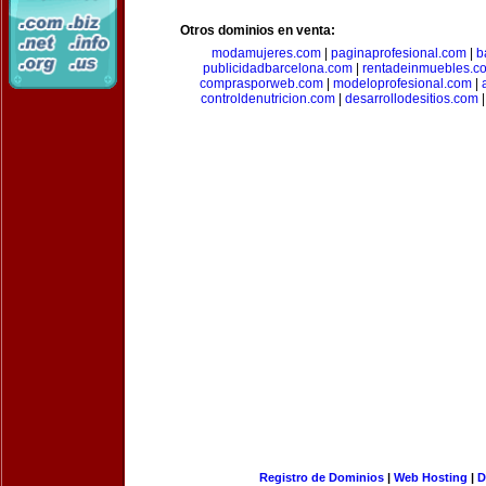
Otros dominios en venta:
modamujeres.com
|
paginaprofesional.com
|
b
publicidadbarcelona.com
|
rentadeinmuebles.c
comprasporweb.com
|
modeloprofesional.com
|
controldenutricion.com
|
desarrollodesitios.com
Registro de Dominios
|
Web Hosting
|
D