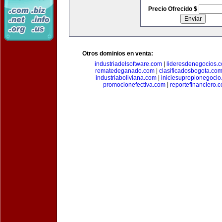
Precio Ofrecido $
Otros dominios en venta:
industriadelsoftware.com
|
lideresdenegocios.
rematedeganado.com
|
clasificadosbogota.co
industriaboliviana.com
|
iniciesupropionegocio
promocionefectiva.com
|
reportefinanciero.