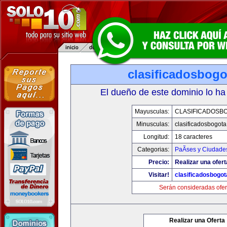
clasificadosbog
El dueño de este dominio lo ha
Mayusculas:
CLASIFICADOSB
Minusculas:
clasificadosbogot
Longitud:
18 caracteres
Categorias:
PaÃ­ses y Ciudade
Precio:
Realizar una ofert
Visitar!
clasificadosbogo
Serán consideradas ofer
Realizar una Oferta