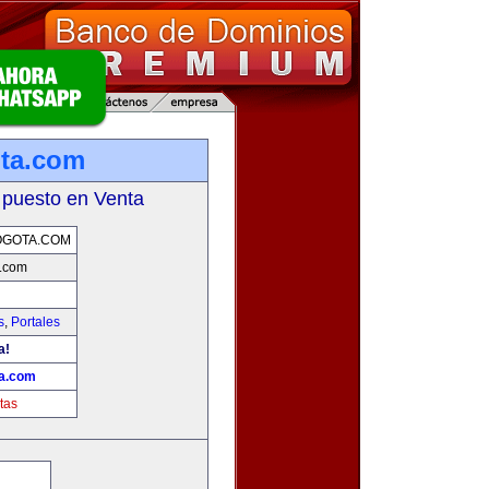
ota.com
 puesto en Venta
OGOTA.COM
a.com
s
,
Portales
a!
ta.com
tas