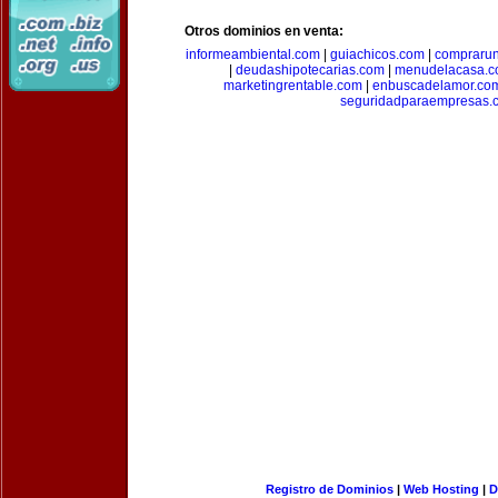
Otros dominios en venta:
informeambiental.com
|
guiachicos.com
|
comprarun
|
deudashipotecarias.com
|
menudelacasa.
marketingrentable.com
|
enbuscadelamor.co
seguridadparaempresas.
Registro de Dominios
|
Web Hosting
|
D