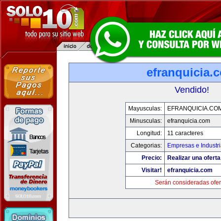
efranquicia.
Vendido!
Mayusculas:
EFRANQUICIA.CO
Minusculas:
efranquicia.com
Longitud:
11 caracteres
Categorias:
Empresas e Industr
Precio:
Realizar una oferta
Visitar!
efranquicia.com
Serán consideradas ofer