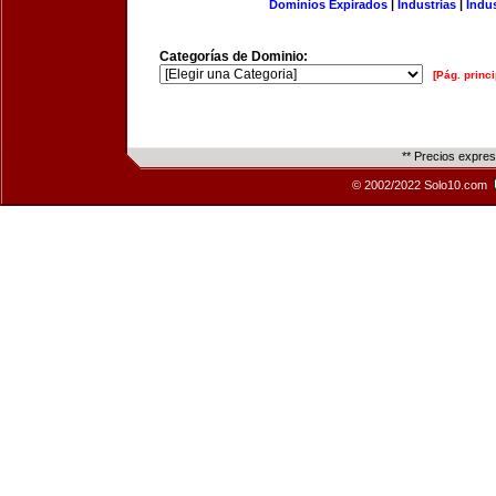
Dominios Expirados
|
Industrias
|
Indu
Categorías de Dominio:
[Pág. princi
** Precios expre
© 2002/2022 Solo10.com