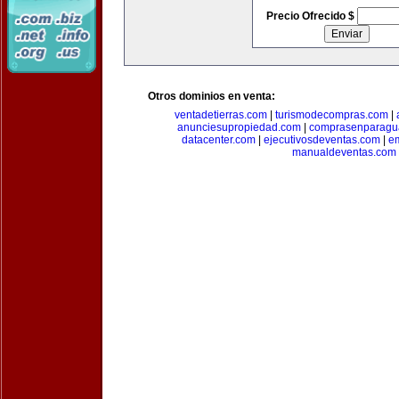
Precio Ofrecido $
Otros dominios en venta:
ventadetierras.com
|
turismodecompras.com
|
anunciesupropiedad.com
|
comprasenparagu
datacenter.com
|
ejecutivosdeventas.com
|
e
manualdeventas.com