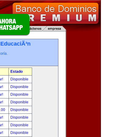
-
EducaciÃ³n
oría.
Estado
ar!
Disponible
ar!
Disponible
ar!
Disponible
ar!
Disponible
0.00
Disponible
ar!
Disponible
ar!
Disponible
ar!
Disponible