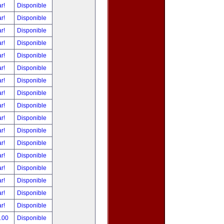
ar!
Disponible
ar!
Disponible
ar!
Disponible
ar!
Disponible
ar!
Disponible
ar!
Disponible
ar!
Disponible
ar!
Disponible
ar!
Disponible
ar!
Disponible
ar!
Disponible
ar!
Disponible
ar!
Disponible
ar!
Disponible
ar!
Disponible
ar!
Disponible
ar!
Disponible
0.00
Disponible